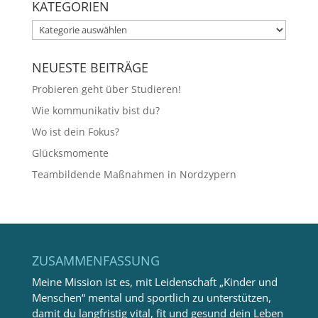
KATEGORIEN
Kategorien
NEUESTE BEITRÄGE
Probieren geht über Studieren!
Wie kommunikativ bist du?
Wo ist dein Fokus?
Glücksmomente
Teambildende Maßnahmen in Nordzypern
ZUSAMMENFASSUNG
Meine Mission ist es, mit Leidenschaft „Kinder und
Menschen“ mental und sportlich zu unterstützen,
damit du langfristig vital, fit und gesund dein Leben