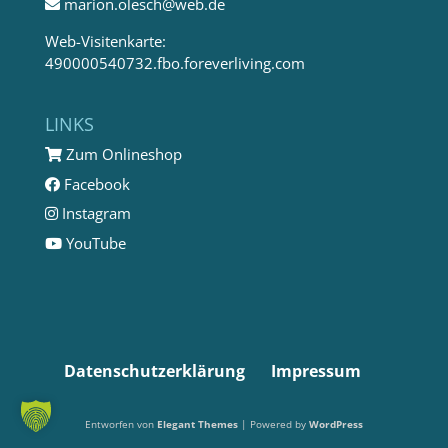
marion.olesch@web.de
Web-Visitenkarte:
490000540732.fbo.foreverliving.com
LINKS
Zum Onlineshop
Facebook
Instagram
YouTube
Datenschutzerklärung
Impressum
Entworfen von
Elegant Themes
| Powered by
WordPress