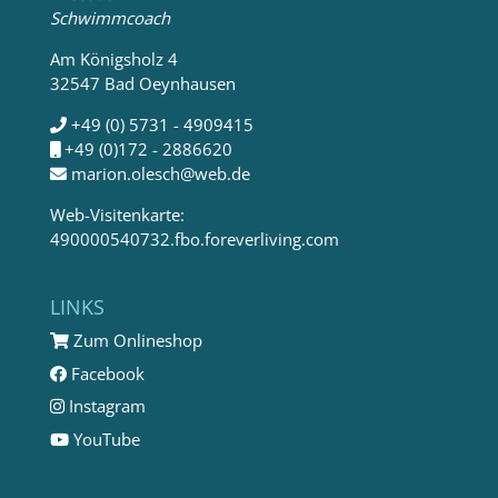
Schwimmcoach
Am Königsholz 4
32547 Bad Oeynhausen
+49 (0) 5731 - 4909415
+49 (0)172 - 2886620
marion.olesch@web.de
Web-Visitenkarte:
490000540732.fbo.foreverliving.com
LINKS
Zum Onlineshop
Facebook
Instagram
YouTube