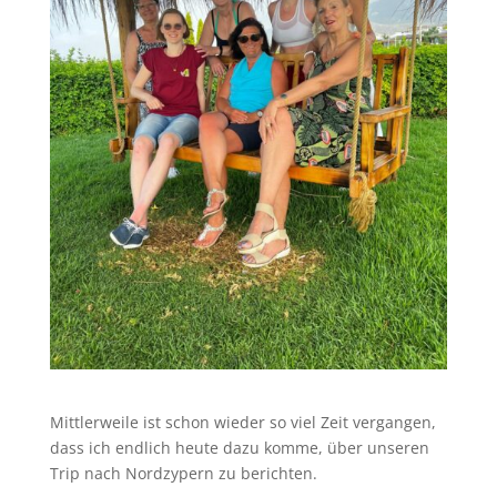
Mittlerweile ist schon wieder so viel Zeit vergangen,
dass ich endlich heute dazu komme, über unseren
Trip nach Nordzypern zu berichten.