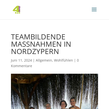
TEAMBILDENDE
MASSNAHMEN IN N
ORDZYPERN
Juni 11, 2024
|
Allgemein
,
Wohlfühlen
|
0
Kommentare