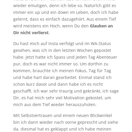
wieder emutigen, denn ich lebe so. Natürlch gibt es
immer ein up und ein down im Leben, doch ich habe
gelernt, dass es einfach dazugehört. Aus einem Tief
wird meistens ein Hoch, wenn Du den
Glauben an
Dir nicht verlierst
.
Du hast mich auf Insta verfolgt und im WA-Status
gesehen, was ich in den letzten Wochen gepostet
habe. Jetzt hatte ich Spass und jeden Tag Abenteuer
pur, doch es war nicht immer so. Um dorthin zu
kommen, brauchte ich meinen Fokus, Tag für Tag
und habe hart daran gearbeitet. Einmal stand ich
schon kurz davor und dann habe ich es nicht
geschafft. Ich war sehr traurig und gekränkt, ich sage
Dir, es hat mich sehr viel Motivation gekostet, um
mich aus dem Tief wieder herauszuholen.
Mit Selbstvertrauen und einem neuen Blickwinkel
bin ich dann wieder nach vorne geprescht und siehe
da, diesmal hat es geklappt und ich habe meinen