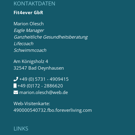
KONTAKTDATEN
Fit4ever GbR
Marion Olesch
Eagle Manager
Ganzheitliche Gesundheitsberatung
Lifecoach
Schwimmcoach
Am Königsholz 4
32547 Bad Oeynhausen
+49 (0) 5731 - 4909415
+49 (0)172 - 2886620
marion.olesch@web.de
Web-Visitenkarte:
490000540732.fbo.foreverliving.com
LINKS