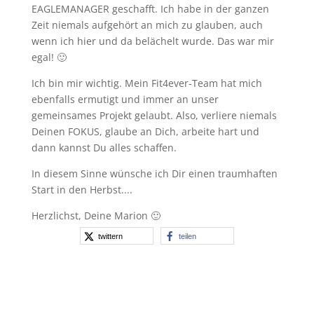
EAGLEMANAGER geschafft. Ich habe in der ganzen
Zeit niemals aufgehört an mich zu glauben, auch
wenn ich hier und da belächelt wurde. Das war mir
egal! 🙂
Ich bin mir wichtig. Mein Fit4ever-Team hat mich
ebenfalls ermutigt und immer an unser
gemeinsames Projekt gelaubt. Also, verliere niemals
Deinen FOKUS, glaube an Dich, arbeite hart und
dann kannst Du alles schaffen.
In diesem Sinne wünsche ich Dir einen traumhaften
Start in den Herbst....
Herzlichst, Deine Marion 🙂
twittern
teilen