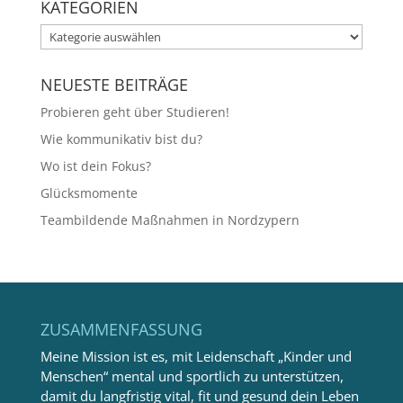
KATEGORIEN
Kategorien
NEUESTE BEITRÄGE
Probieren geht über Studieren!
Wie kommunikativ bist du?
Wo ist dein Fokus?
Glücksmomente
Teambildende Maßnahmen in Nordzypern
ZUSAMMENFASSUNG
Meine Mission ist es, mit Leidenschaft „Kinder und
Menschen“ mental und sportlich zu unterstützen,
damit du langfristig vital, fit und gesund dein Leben