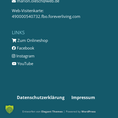
marion.olesch@web.de
Web-Visitenkarte:
490000540732.fbo.foreverliving.com
LINKS
Zum Onlineshop
Facebook
Instagram
YouTube
Datenschutzerklärung
Impressum
Entworfen von
Elegant Themes
| Powered by
WordPress