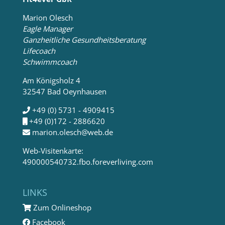
Marion Olesch
Eagle Manager
Ganzheitliche Gesundheitsberatung
Lifecoach
Schwimmcoach
Am Königsholz 4
32547 Bad Oeynhausen
+49 (0) 5731 - 4909415
+49 (0)172 - 2886620
marion.olesch@web.de
Web-Visitenkarte:
490000540732.fbo.foreverliving.com
LINKS
Zum Onlineshop
Facebook