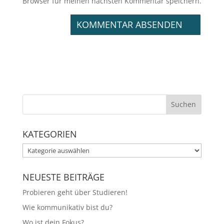
Browser für meinen nächsten Kommentar speichern.
KATEGORIEN
Kategorien
NEUESTE BEITRÄGE
Probieren geht über Studieren!
Wie kommunikativ bist du?
Wo ist dein Fokus?