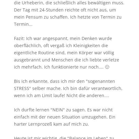
die Urheberin, die schließlich alles bewältigen muss.
Der Tag mit 24-Stunden reichte oft nicht aus, um
mein Pensum zu schaffen. Ich hetzte von Termin zu
Termin...
Fazit: Ich war angespannt, mein Denken wurde
oberflächlich, oft vergaß ich Kleinigkeiten die
eigentliche Routine sind, mein Körper war völlig
ausgebrannt und Menschen die ich liebte verletze
ich mehrfach. Ich funktionierte nur noch.... 🙁
Bis ich erkannte, dass ich mir den "sogenannten
STRESS" selber mache. Ich bin dafür verantwortlich,
wenn ich am Limit laufe! Nicht die anderen....
Ich durfte lernen "NEIN" zu sagen. Es war nicht
einfach mit der neuen Situation umzugehen. Ein
harter Lernprozeß kam auf mich zu.
Heute ist mir wichtig, die "Balance im Leben" zu