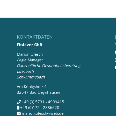
KONTAKTDATEN
r
Fit4ever GbR
Marion Olesch
d
Eagle Manager
Ganzheitliche Gesundheitsberatung
Lifecoach
Schwimmcoach
Am Königsholz 4
32547 Bad Oeynhausen
+49 (0) 5731 - 4909415
+49 (0)172 - 2886620
marion.olesch@web.de