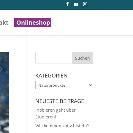
akt
Onlineshop
KATEGORIEN
Kategorien
NEUESTE BEITRÄGE
Probieren geht über
Studieren!
Wie kommunikativ bist du?