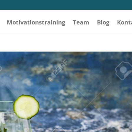
Motivations­training
Team
Blog
Kont