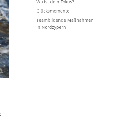
Wo ist dein Fokus?
Glücksmomente
Teambildende Maßnahmen
in Nordzypern
5
!