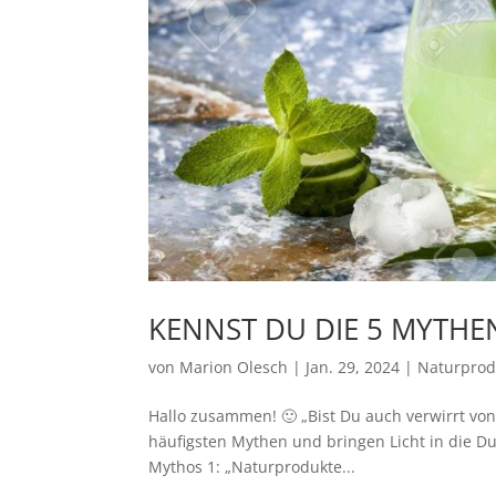
KENNST DU DIE 5 MYTH
von
Marion Olesch
|
Jan. 29, 2024
|
Naturprod
Hallo zusammen! 🙂 „Bist Du auch verwirrt vo
häufigsten Mythen und bringen Licht in die Du
Mythos 1: „Naturprodukte...